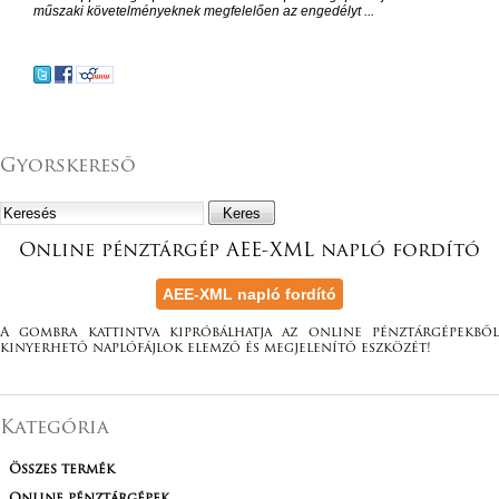
műszaki követelményeknek megfelelően az engedélyt ...
Gyorskereső
Online pénztárgép AEE-XML napló fordító
A gombra kattintva kipróbálhatja az online pénztárgépekből
kinyerhető naplófájlok elemző és megjelenítő eszközét!
Kategória
Összes termék