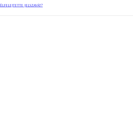
Elfelejtette jelszavát?