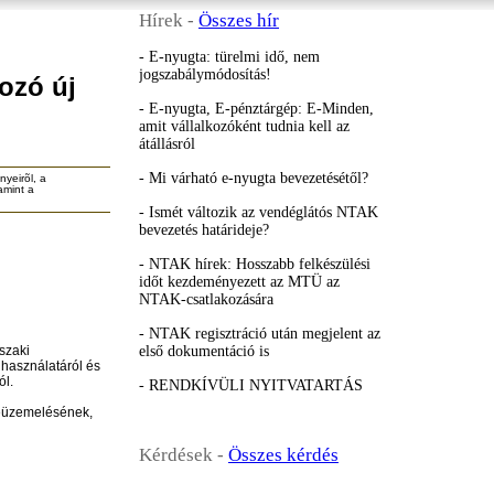
Hírek -
Összes hír
E-nyugta: türelmi idő, nem
jogszabálymódosítás!
ozó új
E-nyugta, E-pénztárgép: E-Minden,
amit vállalkozóként tudnia kell az
átállásról
Mi várható e-nyugta bevezetésétől?
yeirõl, a
amint a
Ismét változik az vendéglátós NTAK
bevezetés határideje?
NTAK hírek: Hosszabb felkészülési
időt kezdeményezett az MTÜ az
NTAK-csatlakozására
NTAK regisztráció után megjelent az
első dokumentáció is
szaki
 használatáról és
ól.
RENDKÍVÜLI NYITVATARTÁS
beüzemelésének,
Kérdések -
Összes kérdés