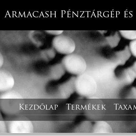
Armacash Pénztárgép és
Kezdőlap
Termékek
Taxa