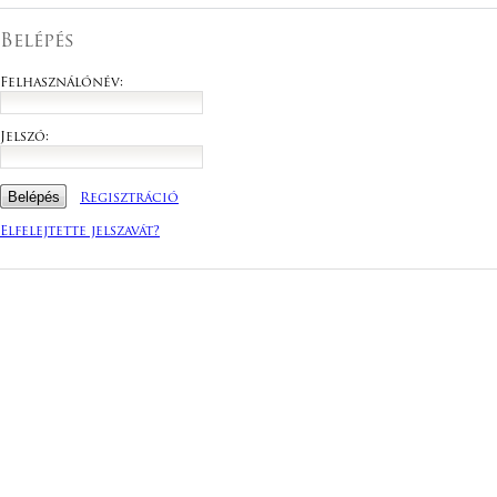
Belépés
Felhasználónév:
Jelszó:
Regisztráció
Elfelejtette jelszavát?