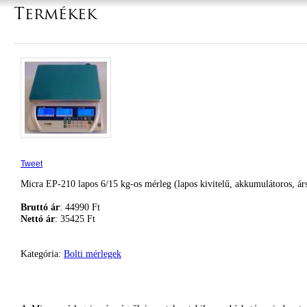
Termékek
Tweet
Micra EP-210 lapos 6/15 kg-os mérleg (lapos kivitelű, akkumulátoros, ár
Bruttó ár
: 44990 Ft
Nettó ár
: 35425 Ft
Kategória:
Bolti mérlegek