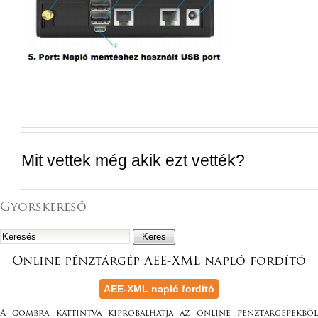
Mit vettek még akik ezt vették?
Gyorskereső
Online pénztárgép AEE-XML napló fordító
A gombra kattintva kipróbálhatja az online pénztárgépekből