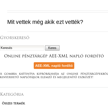
Mit vettek még akik ezt vették?
Gyorskereső
Online pénztárgép AEE-XML napló fordító
A gombra kattintva kipróbálhatja az online pénztárgépekből
kinyerhető naplófájlok elemző és megjelenítő eszközét!
Kategória
Összes termék