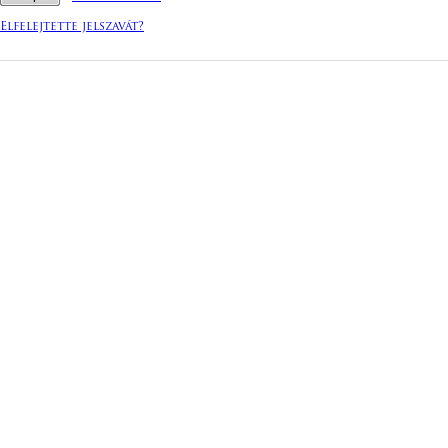
Elfelejtette jelszavát?